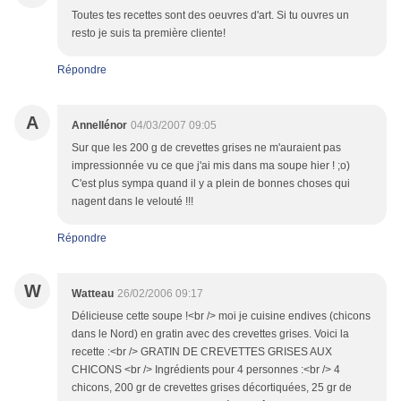
Toutes tes recettes sont des oeuvres d'art. Si tu ouvres un
resto je suis ta première cliente!
Répondre
A
Annellénor
04/03/2007 09:05
Sur que les 200 g de crevettes grises ne m'auraient pas
impressionnée vu ce que j'ai mis dans ma soupe hier ! ;o)
C'est plus sympa quand il y a plein de bonnes choses qui
nagent dans le velouté !!!
Répondre
W
Watteau
26/02/2006 09:17
Délicieuse cette soupe !<br /> moi je cuisine endives (chicons
dans le Nord) en gratin avec des crevettes grises. Voici la
recette :<br /> GRATIN DE CREVETTES GRISES AUX
CHICONS <br /> Ingrédients pour 4 personnes :<br /> 4
chicons, 200 gr de crevettes grises décortiquées, 25 gr de