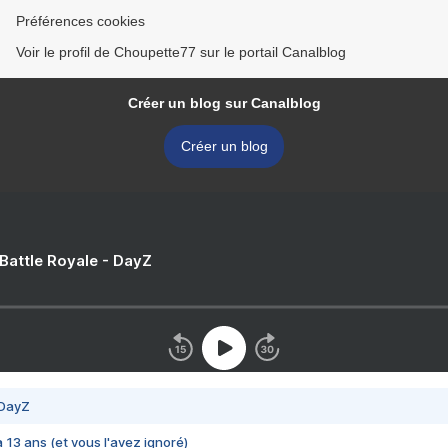
Préférences cookies
Voir le profil de Choupette77 sur le portail Canalblog
Créer un blog sur Canalblog
Créer un blog
 Battle Royale - DayZ
 DayZ
 a 13 ans (et vous l'avez ignoré)