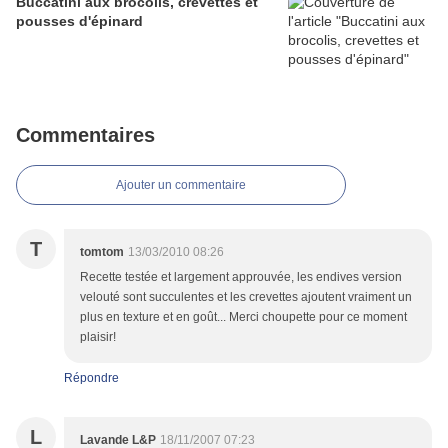
Buccatini aux brocolis, crevettes et
pousses d'épinard
Commentaires
Ajouter un commentaire
T
tomtom
13/03/2010 08:26
Recette testée et largement approuvée, les endives version
velouté sont succulentes et les crevettes ajoutent vraiment un
plus en texture et en goût... Merci choupette pour ce moment
plaisir!
Répondre
L
Lavande L&P
18/11/2007 07:23