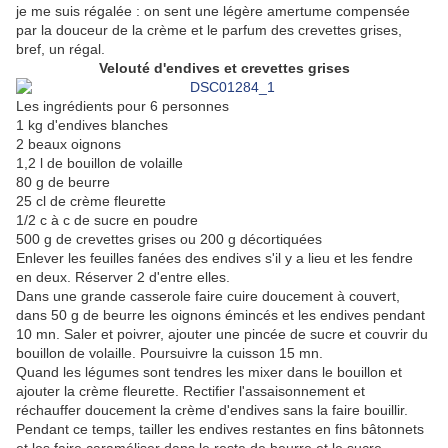
je me suis régalée : on sent une légère amertume compensée
par la douceur de la crème et le parfum des crevettes grises,
bref, un régal.
Velouté d'endives et crevettes grises
Les ingrédients pour 6 personnes
1 kg d'endives blanches
2 beaux oignons
1,2 l de bouillon de volaille
80 g de beurre
25 cl de crème fleurette
1/2 c à c de sucre en poudre
500 g de crevettes grises ou 200 g décortiquées
Enlever les feuilles fanées des endives s'il y a lieu et les fendre
en deux. Réserver 2 d'entre elles.
Dans une grande casserole faire cuire doucement à couvert,
dans 50 g de beurre les oignons émincés et les endives pendant
10 mn. Saler et poivrer, ajouter une pincée de sucre et couvrir du
bouillon de volaille. Poursuivre la cuisson 15 mn.
Quand les légumes sont tendres les mixer dans le bouillon et
ajouter la crème fleurette. Rectifier l'assaisonnement et
réchauffer doucement la crème d'endives sans la faire bouillir.
Pendant ce temps, tailler les endives restantes en fins bâtonnets